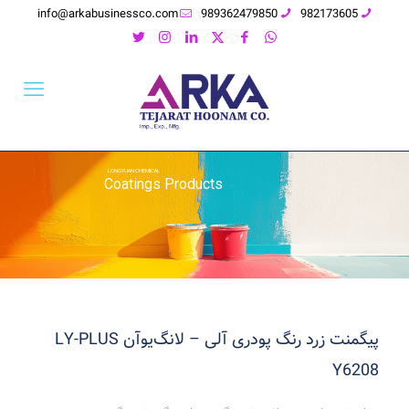
info@arkabusinessco.com
989362479850
982173605
LONGYUAN CHEMICAL
Coatings Products
پیگمنت زرد رنگ پودری آلی – لانگ‌یوآن LY-PLUS
Y6208