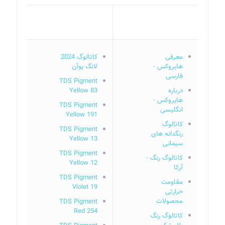
معرفی
کاتالوگ 2024
هایروکس -
لانگ یوآن
فارسی
TDS Pigment
درباره
Yellow 83
هایروکس -
TDS Pigment
انگلیسی
Yellow 191
کاتالوگ
TDS Pigment
رنگدانه های
Yellow 13
سیمانی
TDS Pigment
کاتالوگ رنگ -
Yellow 12
آرکا
TDS Pigment
مقاومت
Violet 19
حرارتی
محصولات
TDS Pigment
Red 254
کاتالوگ رنگ