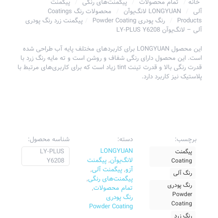
خانه
/
تمام محصولات
/
پیگمنت‌های رنگی
/
پیگمنت
آلی
/
LONGYUAN لانگ‌یوآن
/
محصولات رنگ Coatings
Products
/
رنگ پودری Powder Coating
/
پیگمنت زرد رنگ پودری
آلی – لانگ‌یوآن LY-PLUS Y6208
این محصول LONGYUAN برای کاربردهای مختلف پایه آب طراحی شده
است.
این محصول دارای رنگی شفاف و روشن است و ته مایه رنگ زرد با
قدرت رنگی بالا و قدرت تینت tint زیاد است که برای کاربری‌های مرتبط با
پلاستیک نیز کاربرد دارد.
برچسب:
دسته:
شناسه محصول:
LONGYUAN
LY-PLUS
پیگمنت
لانگ‌یوآن
,
پیگمنت
Y6208
Coating
آزو
,
پیگمنت آلی
,
رنگ آلی
پیگمنت‌های رنگی
,
رنگ پودری
تمام محصولات
,
Powder
رنگ پودری
Coating
Powder Coating
رنگ زرد