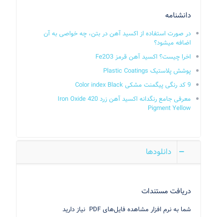
دانشنامه
در صورت استفاده از اکسید آهن در بتن، چه خواصی به آن
اضافه میشود؟
اخرا چیست؟ اکسید آهن قرمز Fe2O3
پوشش‌ پلاستیک Plastic Coatings
9 کد رنگی پیگمنت مشکی Color index Black
معرفی جامع رنگدانه اکسید آهن زرد 420 Iron Oxide
Pigment Yellow
دانلودها
دریافت مستندات
شما به نرم افزار مشاهده فایل‌های PDF نیاز دارید