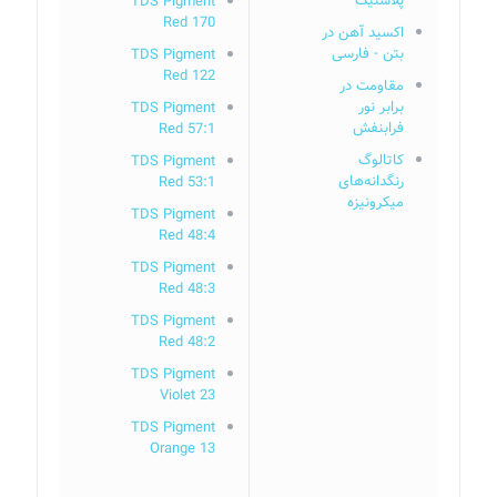
پلاستیک
TDS Pigment
Red 170
اکسید آهن در
بتن - فارسی
TDS Pigment
Red 122
مقاومت در
برابر نور
TDS Pigment
فرابنفش
Red 57:1
کاتالوگ
TDS Pigment
رنگدانه‌های
Red 53:1
میکرونیزه
TDS Pigment
Red 48:4
TDS Pigment
Red 48:3
TDS Pigment
Red 48:2
TDS Pigment
Violet 23
TDS Pigment
Orange 13