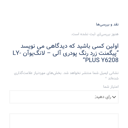
نقد و بررسی‌ها
هنوز بررسی‌ای ثبت نشده است.
اولین کسی باشید که دیدگاهی می نویسد
“پیگمنت زرد رنگ پودری آلی – لانگ‌یوآن LY-
PLUS Y6208”
نشانی ایمیل شما منتشر نخواهد شد.
بخش‌های موردنیاز علامت‌گذاری
شده‌اند
*
امتیاز شما