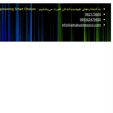
به انتخاب‌های هوشمندانه‌تان قدرت می‌بخشیم - Empowering Smart Choices
982173605
989362479850
info@arkabusinessco.com