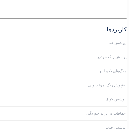
کاربردها
پوشش نما
پوشش رنگ خودرو
رنگ‌های دکوراتیو
کفپوش رنگ امولسیونی
پوشش کویل
حفاظت در برابر خوردگی
پوشش چوب