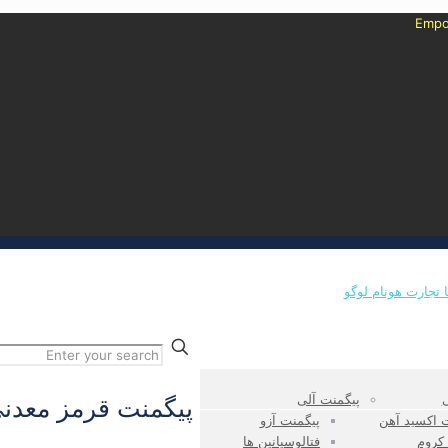
ی
پیگمنت آلی
پیگمنت قرمز معدنی 
 اکسید آهن
پیگمنت آزو
 کروم
فتالوسیانین ها