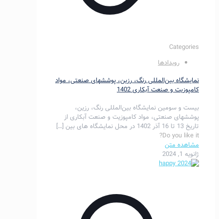
Categories
رویدادها
نمایشگاه بین‌المللی رنگ، رزین، پوششهای صنعتی، مواد
کامپوزیت و صنعت آبکاری 1402
بیست‌ و سومین نمایشگاه بین‌المللی رنگ، رزین،
پوششهای صنعتی، مواد کامپوزیت و صنعت آبکاری از
تاریخ 13 تا 16 آذر 1402 در محل نمایشگاه های بین
[…]
Do you like it?
مشاهده متن
ژانویه 1, 2024