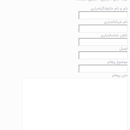
نام و نام خانوادگی
اجباری
نام شرکت
اجباری
تلفن تماس
اجباری
ایمیل
موضوع پیغام
متن پیغام