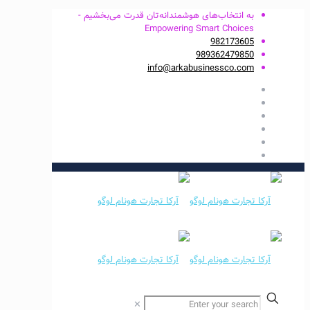
به انتخاب‌های هوشمندانه‌تان قدرت می‌بخشیم -
Empowering Smart Choices
982173605
989362479850
info@arkabusinessco.com
✕