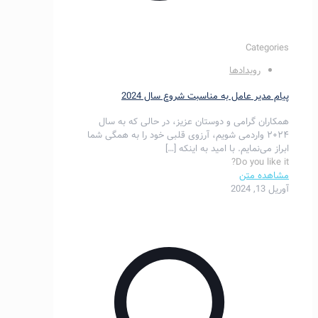
Categories
رویدادها
پیام مدیر عامل به مناسبت شروع سال 2024
همکاران گرامی و دوستان عزیز، در حالی که به سال
۲۰۲۴ واردمی شویم، آرزوی قلبی خود را به همگی شما
ابراز می‌نمایم. با امید به اینکه
[…]
Do you like it?
مشاهده متن
آوریل 13, 2024