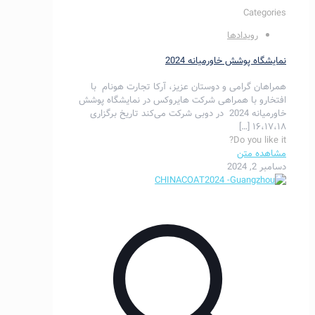
Categories
رویدادها
نمایشگاه پوشش خاورمیانه 2024
همراهان گرامی و دوستان عزیز، آرکا تجارت هونام با
افتخارو با همراهی شرکت هایروکس در نمایشگاه پوشش
خاورمیانه 2024 در دوبی شرکت می‌کند تاریخ برگزاری
[…]
۱۶،۱۷،۱۸
Do you like it?
مشاهده متن
دسامبر 2, 2024