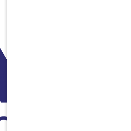
عناوین مطالب این صفحه