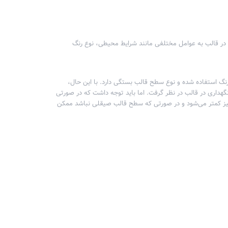
در قالب به عوامل مختلفی مانند شرایط محیطی، نوع رنگ
گ استفاده شده و نوع سطح قالب بستگی دارد. با این حال،
 می‌توان به طور میانگین حدود 24 تا 48 ساعت را برای نگهداری در قالب در نظر گرفت. اما باید توجه داشت که در صورتی
یز کمتر می‌شود و در صورتی که سطح قالب صیقلی نباشد ممکن