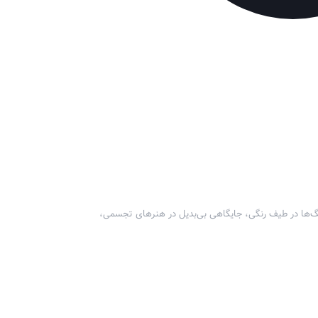
 یکی از پراستفاده‌ترین رنگ‌ها در طیف رنگی، جایگاهی بی‌بدیل در هنرهای تجسمی،