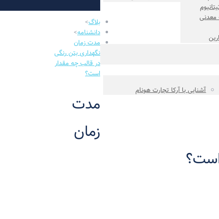
یتانیوم
 معدنی
بلاگ
>
دانشنامه
>
ارین
مدت زمان
نگهداری بتن رنگی
در قالب چه مقدار
است؟
آشنایی با آرکا تجارت هونام
مدت
زمان
 است؟