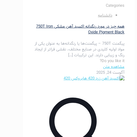
Categories
دانشنامه
همه چیز در مورد رنگدانه اکسید آهن مشکی 750T Iron
Oxide Pigment Black
پیگمنت 750T – پیگمنت‌ها یا رنگدانه‌ها به عنوان یکی از
مواد اولیه کلیدی در صنایع مختلف، نقشی فراتر از ایجاد
رنگ و زیبایی دارند. این ترکیبات
[…]
Do you like it?
مشاهده متن
آگوست 24, 2025