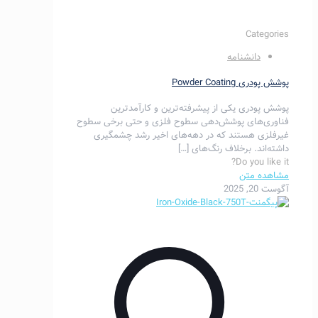
Categories
دانشنامه
پوشش پودری Powder Coating
پوشش‌ پودری یکی از پیشرفته‌ترین و کارآمدترین
فناوری‌های پوشش‌دهی سطوح فلزی و حتی برخی سطوح
غیرفلزی هستند که در دهه‌های اخیر رشد چشمگیری
داشته‌اند. برخلاف رنگ‌های
[…]
Do you like it?
مشاهده متن
آگوست 20, 2025