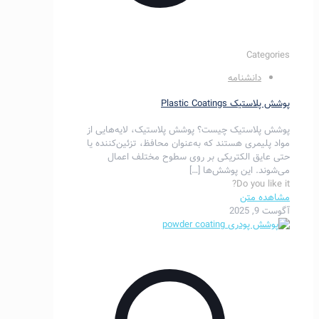
Categories
دانشنامه
پوشش‌ پلاستیک Plastic Coatings
پوشش پلاستیک چیست؟ پوشش‌ پلاستیک، لایه‌هایی از
مواد پلیمری هستند که به‌عنوان محافظ، تزئین‌کننده یا
حتی عایق الکتریکی بر روی سطوح مختلف اعمال
می‌شوند. این پوشش‌ها
[…]
Do you like it?
مشاهده متن
آگوست 9, 2025