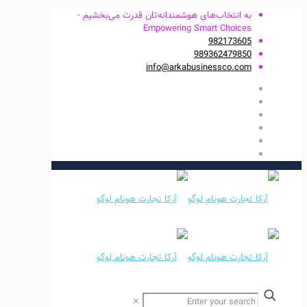
به انتخاب‌های هوشمندانه‌تان قدرت می‌بخشیم -
Empowering Smart Choices
982173605
989362479850
info@arkabusinessco.com
✕