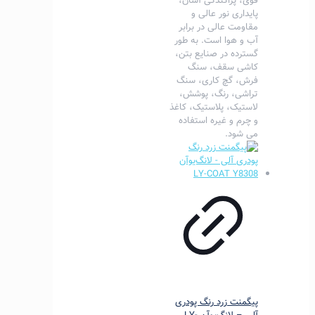
قوی، پراکندگی آسان،
پایداری نور عالی و
مقاومت عالی در برابر
آب و هوا است.
به طور
گسترده در صنایع بتن،
کاشی سقف، سنگ
فرش، گچ کاری، سنگ
تراشی، رنگ، پوشش،
لاستیک، پلاستیک، کاغذ
و چرم و غیره استفاده
می شود.
پیگمنت زرد رنگ پودری