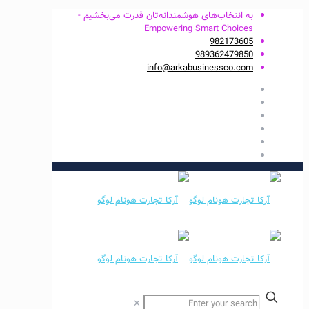
به انتخاب‌های هوشمندانه‌تان قدرت می‌بخشیم -
Empowering Smart Choices
982173605
989362479850
info@arkabusinessco.com
✕