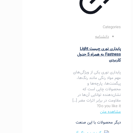
Categories
دانشنامه
پایداری نوری چیست Light
Fastness به همراه 5 جدول
کاربردی
پایداری نوری یکی از ویژگی‌های
مهم مواد رنگی مانند رنگ‌ها،
پیگمنت‌ها، پارچه‌ها و
محصولات چاپی است که
نشان‌دهنده توانایی آن‌ها در
مقاومت در برابر اثرات مضر
[…]
Do you like it?
مشاهده متن
دیگر محصولات با این صنعت