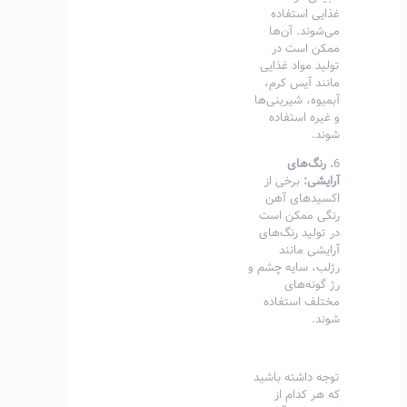
غذایی استفاده
می‌شوند. آن‌ها
ممکن است در
تولید مواد غذایی
مانند آیس کرم،
آبمیوه، شیرینی‌ها
و غیره استفاده
شوند.
6
. رنگ‌های
آرایشی:
برخی از
اکسیدهای آهن
رنگی ممکن است
در تولید رنگ‌های
آرایشی مانند
رژلب، سایه چشم و
رژ گونه‌های
مختلف استفاده
شوند.
توجه داشته باشید
که هر کدام از