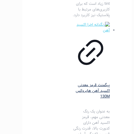
tint زیاد است که برای
کاربری‌های مرتبط با
پلاستیک نیز کاربرد دارد.
پیگمنت قرمز معدنی
اکسید آهن هایروکس
130M
به عنوان یک رنگ
معدنی مهم، قرمز
اکسید آهن دارای
کدورت بالا، قدرت رنگی