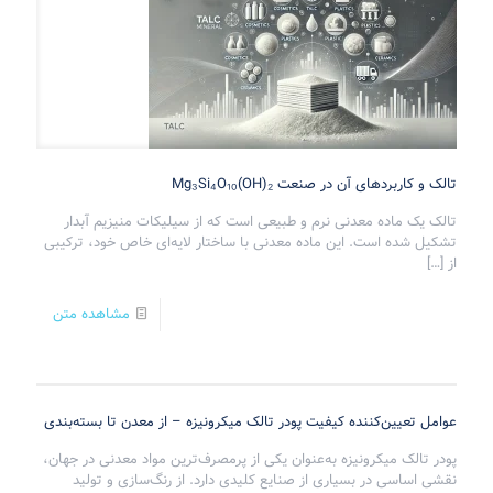
تالک و کاربردهای آن در صنعت Mg₃Si₄O₁₀(OH)₂
تالک یک ماده معدنی نرم و طبیعی است که از سیلیکات منیزیم آبدار
تشکیل شده است. این ماده معدنی با ساختار لایه‌ای خاص خود، ترکیبی
از
[…]
مشاهده متن
عوامل تعیین‌کننده کیفیت پودر تالک میکرونیزه – از معدن تا بسته‌بندی
پودر تالک میکرونیزه به‌عنوان یکی از پرمصرف‌ترین مواد معدنی در جهان،
نقشی اساسی در بسیاری از صنایع کلیدی دارد. از رنگ‌سازی و تولید