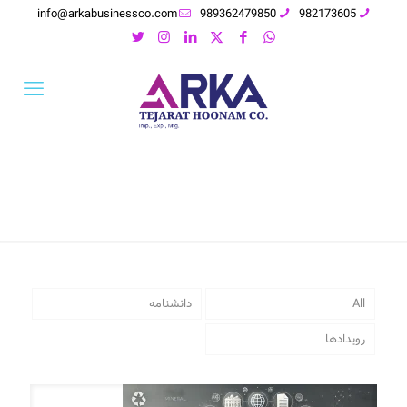
info@arkabusinessco.com
989362479850
982173605
All
دانشنامه
رویدادها