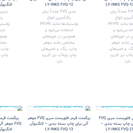
LY-INKS FVQ-12
لانگ‌یوآن NKS FVQ-20
سری FVQ عمدتاً برای
سری FVQ عمدتاً برای
آمیزی انواع
رنگ‌آمیزی انواع
رن
پلاستیک‌ها مانند PP/PE
پلاستیک‌ها مانند PP/PE
ده می‌شود و
استفاده می‌شود و
است
 در حوزه‌های
همچنین در حوزه‌های
همچن
 مانند جوهر
مختلفی مانند جوهر
مختل
گ، و خمیرهای
چاپ، رنگ، و خمیرهای
چاپ، 
‌آب نیز کاربرد
چاپ پایه‌آب نیز کاربرد
چاپ پا
دارد.
دارد.
پیگمنت ارغوانی فلورسنت سری FVQ
پیگمنت قرمز فلورسنت سری FVQ جوهر
پیگمنت قرمز
ی چاپ بسته بندی –
آلی برای چاپ بسته بندی – لانگ‌یوآن
FVQ جوهر 
LY-INKS FVQ-13
لانگ‌یوآن NKS FVQ-14