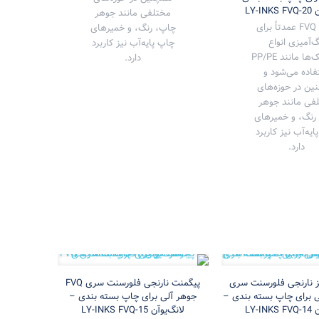
LY-I
مختلفی مانند جوهر
سری FVQ عمدتاً برای
چاپ، رنگ، و خمیرهای
گ‌آمیزی انواع
چاپ پایه‌آب نیز کاربرد
پلاستیک‌ها مانند PP/PE
دارد.
فاده می‌شود و
ین در حوزه‌های
فی مانند جوهر
رنگ، و خمیرهای
یه‌آب نیز کاربرد
دارد.
 نارنجی فلورسنت سری
پیگمنت نارنجی فلورسنت سری FVQ
آلی برای چاپ بسته بندی –
جوهر آلی برای چاپ بسته بندی –
LY-I
لانگ‌یوآن LY-INKS FVQ-15