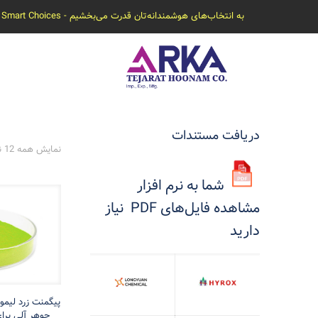
به انتخاب‌های هوشمندانه‌تان قدرت می‌بخشیم - Empowering Smart Choices
دریافت مستندات
نمایش همه 12 نتیجه
شما به نرم افزار
مشاهده فایل‌های PDF نیاز
دارید
جوهر آلی برا