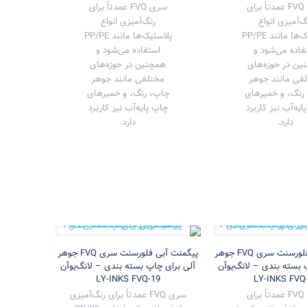
سری FVQ عمدتاً برای
سری FVQ عمدتاً برای
گ‌آمیزی انواع
رنگ‌آمیزی انواع
پلاستیک‌ها مانند PP/PE
پلاستیک‌ها مانند PP/PE
فاده می‌شود و
استفاده می‌شود و
ین در حوزه‌های
همچنین در حوزه‌های
فی مانند جوهر
مختلفی مانند جوهر
رنگ، و خمیرهای
چاپ، رنگ، و خمیرهای
یه‌آب نیز کاربرد
چاپ پایه‌آب نیز کاربرد
دارد.
دارد.
پیگمنت سبز فلورسنت سری FVQ جوهر
پیگمنت آبی فلورسنت سری FVQ جوهر
 بسته بندی – لانگ‌یوآن
آلی برای چاپ بسته بندی – لانگ‌یوآن
LY-INKS FVQ-19
LY-INKS FVQ
سری FVQ عمدتاً برای
سری FVQ عمدتاً برای رنگ‌آمیزی