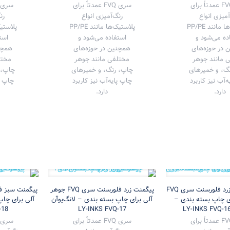
سری FVQ عمدتاً برای
سری FVQ عمدتاً برای
آمیزی انواع
رنگ‌آمیزی انواع
رن
پلاستیک‌ها مانند PP/PE
پلاستیک‌ها مانند PP/PE
ده می‌شود و
استفاده می‌شود و
است
 در حوزه‌های
همچنین در حوزه‌های
همچن
 مانند جوهر
مختلفی مانند جوهر
مختل
گ، و خمیرهای
چاپ، رنگ، و خمیرهای
چاپ، 
‌آب نیز کاربرد
چاپ پایه‌آب نیز کاربرد
چاپ پا
دارد.
دارد.
پیگمنت نارنجی زرد فلورسنت سری FVQ
پیگمنت زرد فلورسنت سری FVQ جوهر
ی چاپ بسته بندی –
آلی برای چاپ بسته بندی – لانگ‌یوآن
آلی برای چاپ
-18
LY-INKS FVQ-17
سری FVQ عمدتاً برای
سری FVQ عمدتاً برای