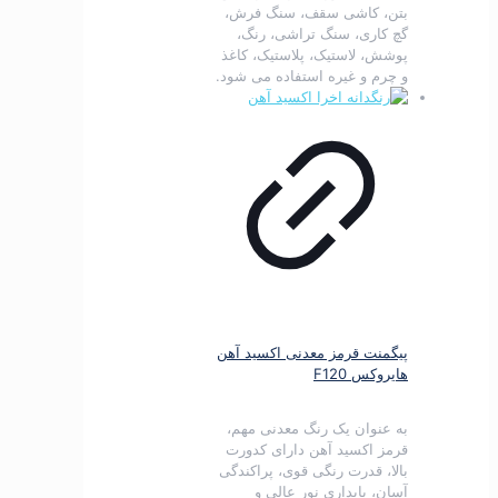
بتن، کاشی سقف، سنگ فرش،
گچ کاری، سنگ تراشی، رنگ،
پوشش، لاستیک، پلاستیک، کاغذ
و چرم و غیره استفاده می شود.
پیگمنت قرمز معدنی اکسید آهن
هایروکس F120
به عنوان یک رنگ معدنی مهم،
قرمز اکسید آهن دارای کدورت
بالا، قدرت رنگی قوی، پراکندگی
آسان، پایداری نور عالی و