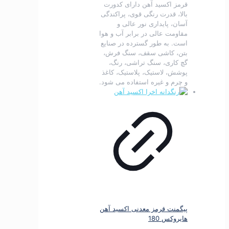
قرمز اکسید آهن دارای کدورت
بالا، قدرت رنگی قوی، پراکندگی
آسان، پایداری نور عالی و
مقاومت عالی در برابر آب و هوا
است.
به طور گسترده در صنایع
بتن، کاشی سقف، سنگ فرش،
گچ کاری، سنگ تراشی، رنگ،
پوشش، لاستیک، پلاستیک، کاغذ
و چرم و غیره استفاده می شود.
پیگمنت قرمز معدنی اکسید آهن
هایروکس 180