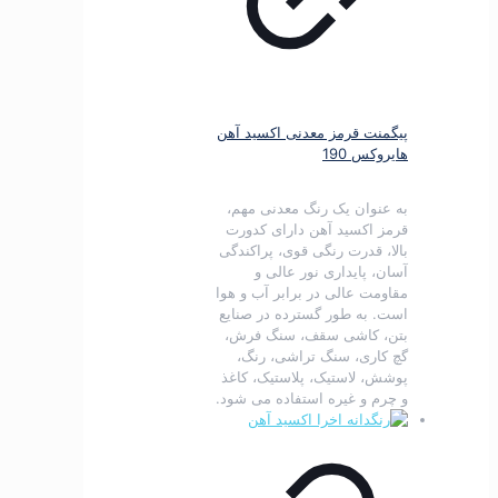
پیگمنت قرمز معدنی اکسید آهن
هایروکس 190
به عنوان یک رنگ معدنی مهم،
قرمز اکسید آهن دارای کدورت
بالا، قدرت رنگی قوی، پراکندگی
آسان، پایداری نور عالی و
مقاومت عالی در برابر آب و هوا
است.
به طور گسترده در صنایع
بتن، کاشی سقف، سنگ فرش،
گچ کاری، سنگ تراشی، رنگ،
پوشش، لاستیک، پلاستیک، کاغذ
و چرم و غیره استفاده می شود.