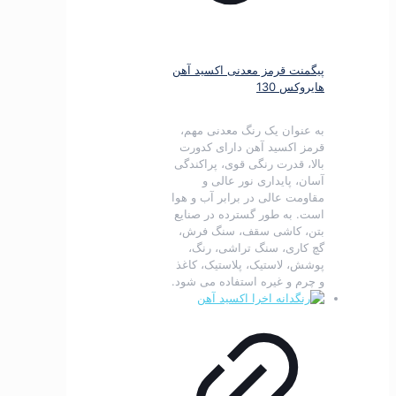
پیگمنت قرمز معدنی اکسید آهن
هایروکس 130
به عنوان یک رنگ معدنی مهم،
قرمز اکسید آهن دارای کدورت
بالا، قدرت رنگی قوی، پراکندگی
آسان، پایداری نور عالی و
مقاومت عالی در برابر آب و هوا
است.
به طور گسترده در صنایع
بتن، کاشی سقف، سنگ فرش،
گچ کاری، سنگ تراشی، رنگ،
پوشش، لاستیک، پلاستیک، کاغذ
و چرم و غیره استفاده می شود.