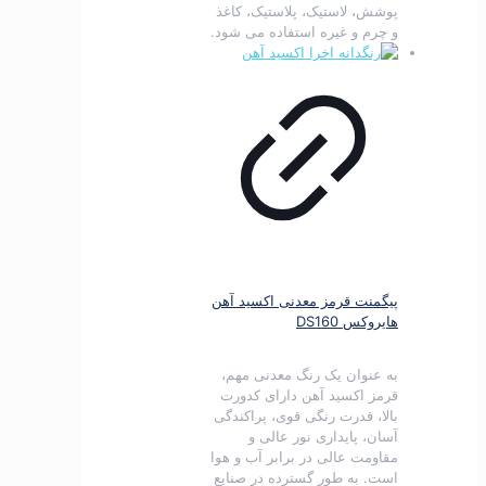
پوشش، لاستیک، پلاستیک، کاغذ
و چرم و غیره استفاده می شود.
پیگمنت قرمز معدنی اکسید آهن
هایروکس DS160
به عنوان یک رنگ معدنی مهم،
قرمز اکسید آهن دارای کدورت
بالا، قدرت رنگی قوی، پراکندگی
آسان، پایداری نور عالی و
مقاومت عالی در برابر آب و هوا
است.
به طور گسترده در صنایع