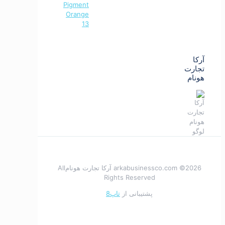
Pigment
Orange
13
آرکا
تجارت
هونام
2026© arkabusinessco.com آرکا تجارت هونامAll
Rights Reserved
پشتیبانی از
تاپ8