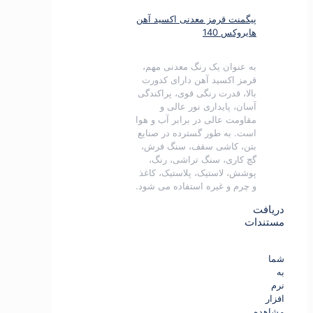
پیگمنت قرمز معدنی اکسید آهن
هایروکس 140
به عنوان یک رنگ معدنی مهم،
قرمز اکسید آهن دارای کدورت
بالا، قدرت رنگی قوی، پراکندگی
آسان، پایداری نور عالی و
مقاومت عالی در برابر آب و هوا
است.
به طور گسترده در صنایع
بتن، کاشی سقف، سنگ فرش،
گچ کاری، سنگ تراشی، رنگ،
پوشش، لاستیک، پلاستیک، کاغذ
و چرم و غیره استفاده می شود.
دریافت
مستندات
شما
به
نرم
افزار
مشاهده