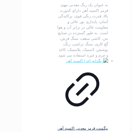
به عنوان یک رنگ معدنی مهم،
قرمز اکسید آهن دارای کدورت
بالا، قدرت رنگی قوی، پراکندگی
آسان، پایداری نور عالی و
مقاومت عالی در برابر آب و هوا
است.
به طور گسترده در صنایع
بتن، کاشی سقف، سنگ فرش،
گچ کاری، سنگ تراشی، رنگ،
پوشش، لاستیک، پلاستیک، کاغذ
و چرم و غیره استفاده می شود.
پیگمنت قرمز معدنی اکسید آهن