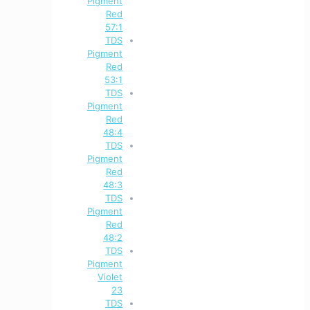
Pigment
Red
57:1
TDS
Pigment
Red
53:1
TDS
Pigment
Red
48:4
TDS
Pigment
Red
48:3
TDS
Pigment
Red
48:2
TDS
Pigment
Violet
23
TDS