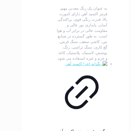
به عنوان یک رنگ معدنی مهم،
قرمز اکسید آهن دارای کدورت
بالا، قدرت رنگی قوی، پراکندگی
آسان، پایداری نور عالی و
مقاومت عالی در برابر آب و هوا
است.
به طور گسترده در صنایع
بتن، کاشی سقف، سنگ فرش،
گچ کاری، سنگ تراشی، رنگ،
پوشش، لاستیک، پلاستیک، کاغذ
و چرم و غیره استفاده می شود.
پیگمنت قرمز معدنی اکسید آهن