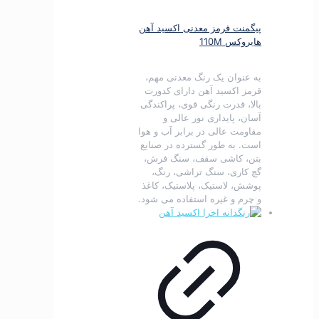
پیگمنت قرمز معدنی اکسید آهن
هایروکس 110M
به عنوان یک رنگ معدنی مهم،
قرمز اکسید آهن دارای کدورت
بالا، قدرت رنگی قوی، پراکندگی
آسان، پایداری نور عالی و
مقاومت عالی در برابر آب و هوا
است.
به طور گسترده در صنایع
بتن، کاشی سقف، سنگ فرش،
گچ کاری، سنگ تراشی، رنگ،
پوشش، لاستیک، پلاستیک، کاغذ
و چرم و غیره استفاده می شود.