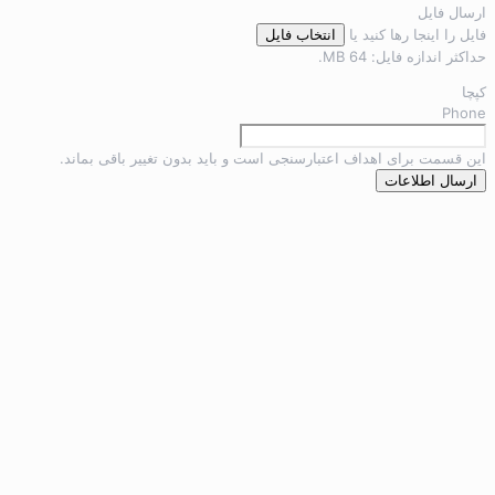
ال فایل
ل را اینجا رها کنید یا
انتخاب فایل
ثر اندازه فایل: 64 MB.
ا
Pho
 قسمت برای اهداف اعتبارسنجی است و باید بدون تغییر باقی بماند.