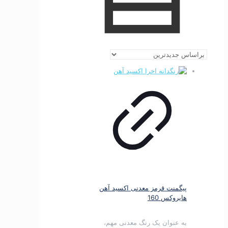
پیگمنت قرمز معدنی اکسید آهن
هایروکس 160
به عنوان یک رنگ معدنی مهم،