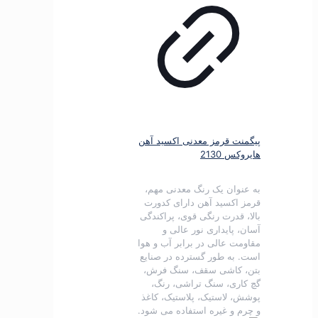
پیگمنت قرمز معدنی اکسید آهن
هایروکس 2130
به عنوان یک رنگ معدنی مهم،
قرمز اکسید آهن دارای کدورت
بالا، قدرت رنگی قوی، پراکندگی
آسان، پایداری نور عالی و
مقاومت عالی در برابر آب و هوا
است.
به طور گسترده در صنایع
بتن، کاشی سقف، سنگ فرش،
گچ کاری، سنگ تراشی، رنگ،
پوشش، لاستیک، پلاستیک، کاغذ
و چرم و غیره استفاده می شود.