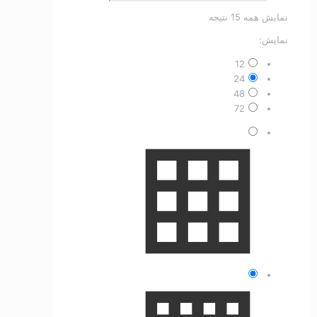
مرتب‌سازی
نمایش همه 15 نتیجه
بر
نمایش:
اساس
جدیدترین
12
24
48
72